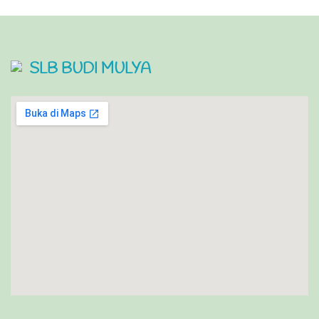
SLB BUDI MULYA