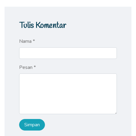
Tulis Komentar
Nama *
Pesan *