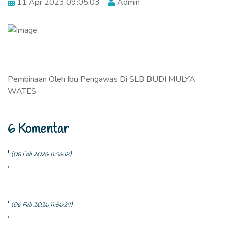
11 Apr 2023 09:05:03
Admin
Pembinaan Oleh Ibu Pengawas Di SLB BUDI MULYA
WATES
6 Komentar
'
(06 Feb 2026 11:56:18)
'
'
(06 Feb 2026 11:56:24)
'