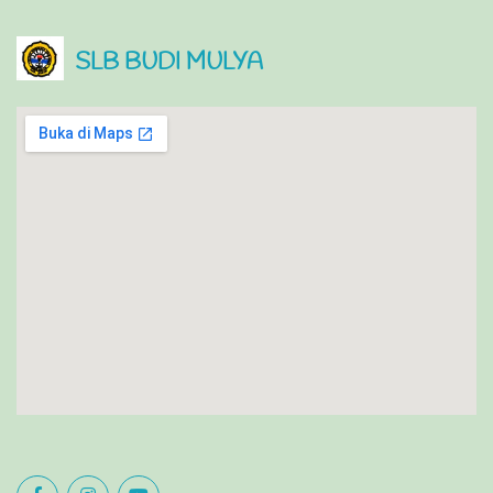
SLB BUDI MULYA